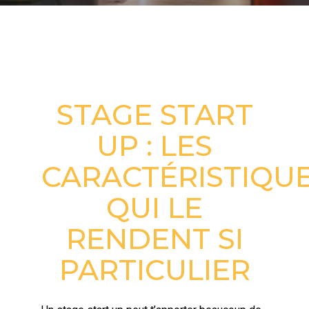
STAGE EN START-UP À BRUXELLES
STAGE START
UP : LES
CARACTÉRISTIQU
QUI LE
RENDENT SI
PARTICULIER