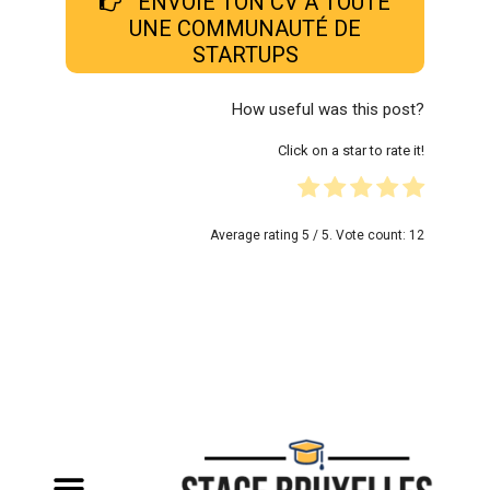
ENVOIE TON CV A TOUTE
UNE COMMUNAUTÉ DE
STARTUPS
How useful was this post?
Click on a star to rate it!
Average rating
5
/ 5. Vote count:
12