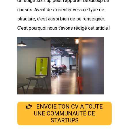
Un stage start up peut t’apporter beaucoup de
choses. Avant de s’orienter vers ce type de
structure, c’est aussi bien de se renseigner.
C’est pourquoi nous t’avons rédigé cet article !
ENVOIE TON CV A TOUTE
UNE COMMUNAUTÉ DE
STARTUPS