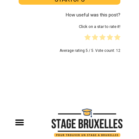
How useful was this post?
Click on a star to rate it!
Average rating
5
/ 5. Vote count:
12