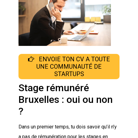
ENVOIE TON CV A TOUTE
UNE COMMUNAUTÉ DE
STARTUPS
Stage rémunéré
Bruxelles : oui ou non
?
Dans un premier temps, tu dois savoir qu’il n’y
a pas de rémunération pour les stages en