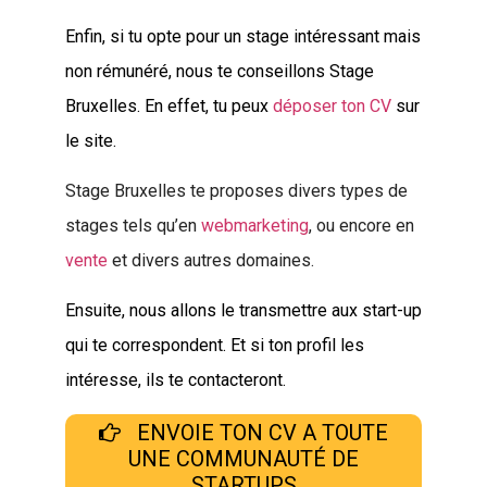
Enfin, si tu opte pour un stage intéressant mais
non rémunéré, nous te conseillons Stage
Bruxelles. En effet, tu peux
déposer ton CV
sur
le site.
Stage Bruxelles te proposes divers types de
stages tels qu’en
webmarketing
, ou encore en
vente
et divers autres domaines.
Ensuite, nous allons le transmettre aux start-up
qui te correspondent. Et si ton profil les
intéresse, ils te contacteront.
ENVOIE TON CV A TOUTE
UNE COMMUNAUTÉ DE
STARTUPS