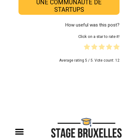
UNE COMMUNAUTÉ DE
STARTUPS
How useful was this post?
Click on a star to rate it!
Average rating
5
/ 5. Vote count:
12