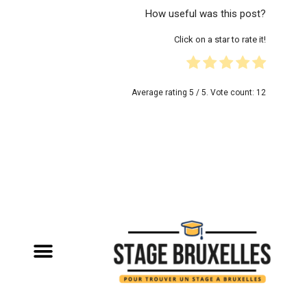
How useful was this post?
Click on a star to rate it!
Average rating
5
/ 5. Vote count:
12