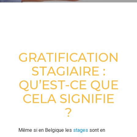
COMMENT RECRUTER UN
STAGIAIRE À BRUXELLES
GRATIFICATION
STAGIAIRE :
QU’EST-CE QUE
CELA SIGNIFIE
?
Même si en Belgique les
stages
sont en