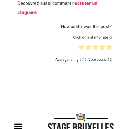
Découvrez aussi comment
recruter un
stagiaire
.
How useful was this post?
Click on a star to rate it!
Average rating
5
/ 5. Vote count:
12