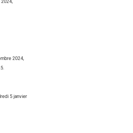
r 2024,
vembre 2024,
5.
edi 5 janvier