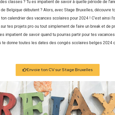
 des classes ? Tu es impatient de savoir à quelle période de l’a
 de Belgique débutent ? Alors, avec Stage Bruxelles, découvre t
ton calendrier des vacances scolaires pour 2024 ! C’est ainsi l’
er sur tes projets pro ou tout simplement de faire un break et de 
 es impatient de savoir quand tu pourras partir pour tes vacances 
s te donne toutes les dates des congés scolaires belges 2024 q
Envoie ton CV sur Stage Bruxelles