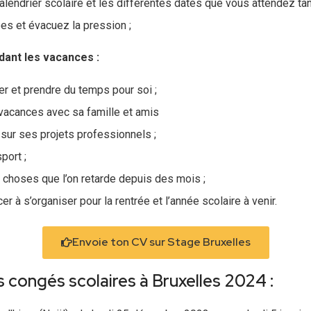
lendrier scolaire et les différentes dates que vous attendez ta
es et évacuez la pression ;
dant les vacances :
r et prendre du temps pour soi ;
 vacances avec sa famille et amis
r sur ses projets professionnels ;
port ;
 choses que l’on retarde depuis des mois ;
 à s’organiser pour la rentrée et l’année scolaire à venir.
Envoie ton CV sur Stage Bruxelles
 congés scolaires à Bruxelles 2024 :