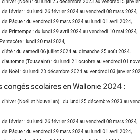
d’hiver (Noël) : du lundi 25 décembre 2023 au vendredi 5 janvie
de février : du lundi 26 février 2024 au vendredi 08 mars 2024,
de Pâque : du vendredi 29 mars 2024 au lundi 01 avril 2024,
de Printemps : du lundi 29 avril 2024 au vendredi 10 mai 2024,
Pentecôte : lundi 20 mai 2024,
d’été : du samedi 06 juillet 2024 au dimanche 25 août 2024,
d’automne (Toussaint) : du lundi 21 octobre au vendredi 01 no
de Noël : du lundi 23 décembre 2024 au vendredi 03 janvier 202
 congés scolaires en Wallonie 2024 :
d’hiver (Noël et Nouvel an) : du lundi 25 décembre 2023 au vendr
de février : du lundi 26 février 2024 au vendredi 08 mars 2024,
de Pâque : du vendredi 29 mars 2024 au lundi 01 avril 2024,