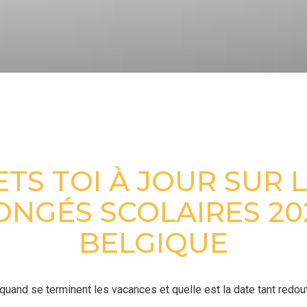
CALENDRIER SCOLAIRE BELGIQUE
TS TOI À JOUR SUR 
ONGÉS SCOLAIRES 20
BELGIQUE
quand se terminent les vacances et quelle est la date tant redou