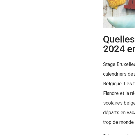
Quelles
2024 en
Stage Bruxelle
calendriers de
Belgique. Les t
Flandre et la r
scolaires belge
départs en vaca
trop de monde s