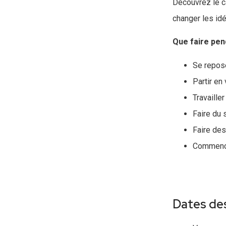
Découvrez le ca
changer les idé
Que faire pen
Se repose
Partir en
Travaille
Faire du s
Faire des
Commencer
Dates des