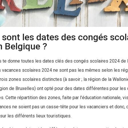
 sont les dates des congés scol
 Belgique ?
s te donne toutes les dates clés des congés scolaires 2024 de 
s vacances scolaires 2024 ne sont pas les mêmes selon les rég
rois zones scolaires distinctes (à savoir ; la région de la Wallonie
égion de Bruxelles) ont opté pour des dates différentes pour les
s. Cette répartition des zones, faite par l’éducation nationale, vi
nces ne soient pas un casse-tête pour les vacanciers et donc, qu’
ur les différents lieux touristiques.