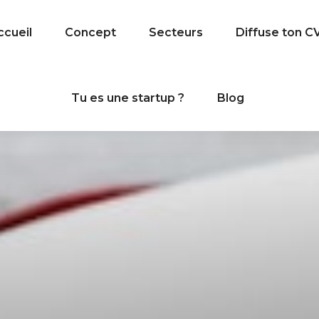
ccueil
Concept
Secteurs
Diffuse ton C
Tu es une startup ?
Blog