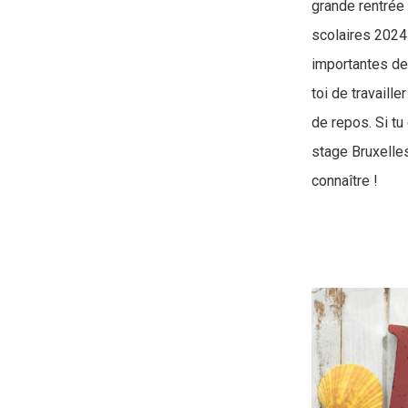
grande rentrée
scolaires 2024
importantes de 
toi de travaill
de repos. Si tu
stage Bruxelle
connaître !