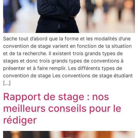
Sache tout d’abord que la forme et les modalités d’une
convention de stage varient en fonction de ta situation
et de ta recherche. Il existent trois grands types de
stages et donc trois grands types de conventions à
présenter et à faire remplir. Les différents types de
convention de stage Les conventions de stage étudiant
[…]
Rapport de stage : nos
meilleurs conseils pour le
rédiger